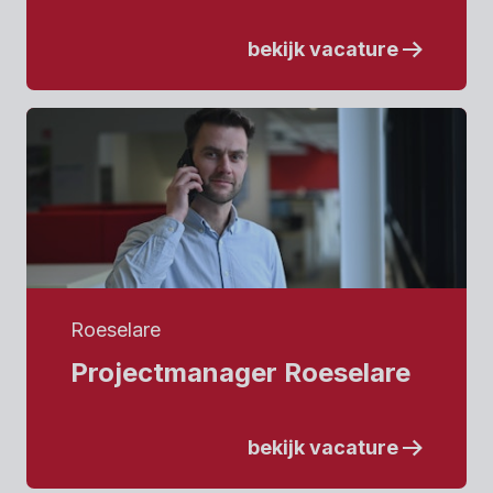
bekijk vacature
Roeselare
Projectmanager Roeselare
bekijk vacature