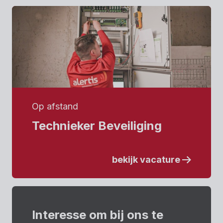
Op afstand
Technieker Beveiliging
bekijk vacature
Interesse om bij ons te