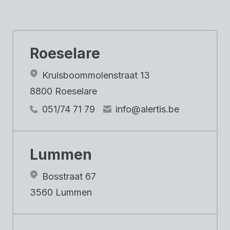
Roeselare
Kruisboommolenstraat 13
8800 Roeselare
051/74 71 79
info@alertis.be
Lummen
Bosstraat 67
3560 Lummen