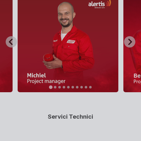
Servici Technici