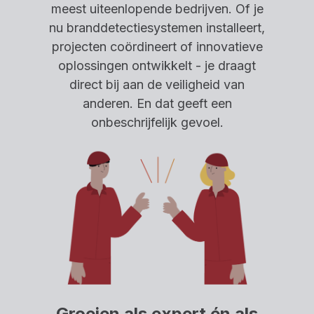
meest uiteenlopende bedrijven. Of je
nu branddetectiesystemen installeert,
projecten coördineert of innovatieve
oplossingen ontwikkelt - je draagt
direct bij aan de veiligheid van
anderen. En dat geeft een
onbeschrijfelijk gevoel.
Groeien als expert én als