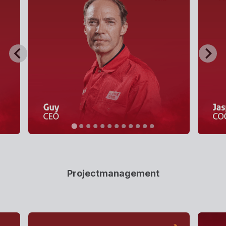
Projectmanagement