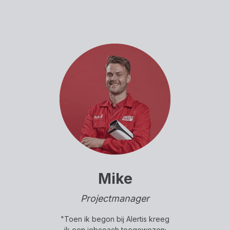
Mike
Projectmanager
"Toen ik begon bij Alertis kreeg
ik een jobcoach toegewezen;